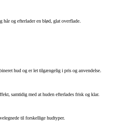
g hår og efterlader en blød, glat overflade.
ineret hud og er let tilgængelig i pris og anvendelse.
ekt, samtidig med at huden efterlades frisk og klar.
velegnede til forskellige hudtyper.