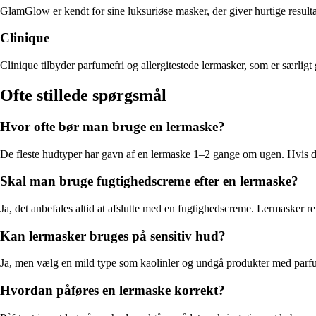
GlamGlow er kendt for sine luksuriøse masker, der giver hurtige resultat
Clinique
Clinique tilbyder parfumefri og allergitestede lermasker, som er særlig
Ofte stillede spørgsmål
Hvor ofte bør man bruge en lermaske?
De fleste hudtyper har gavn af en lermaske 1–2 gange om ugen. Hvis din
Skal man bruge fugtighedscreme efter en lermaske?
Ja, det anbefales altid at afslutte med en fugtighedscreme. Lermasker r
Kan lermasker bruges på sensitiv hud?
Ja, men vælg en mild type som kaolinler og undgå produkter med parfume 
Hvordan påføres en lermaske korrekt?