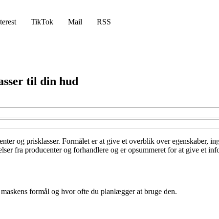
terest
TikTok
Mail
RSS
sser til din hud
enter og prisklasser. Formålet er at give et overblik over egenskaber, i
lser fra producenter og forhandlere og er opsummeret for at give et inf
e, maskens formål og hvor ofte du planlægger at bruge den.