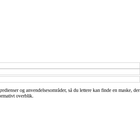
ngredienser og anvendelsesområder, så du lettere kan finde en maske, der
ormativt overblik.