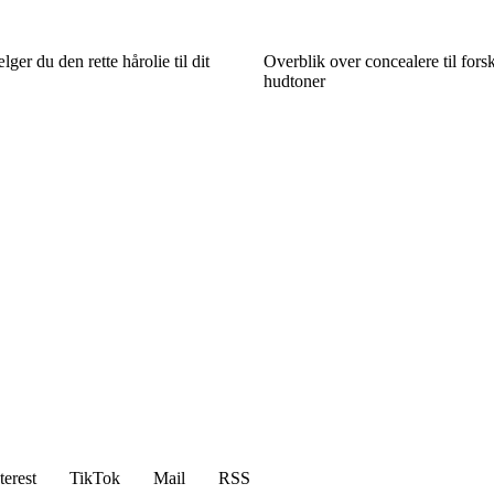
er du den rette hårolie til dit
Overblik over concealere til fors
hudtoner
terest
TikTok
Mail
RSS