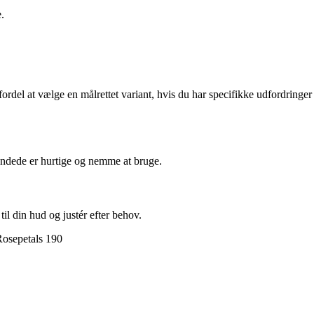
.
rdel at vælge en målrettet variant, hvis du har specifikke udfordringer
andede er hurtige og nemme at bruge.
l din hud og justér efter behov.
osepetals 190