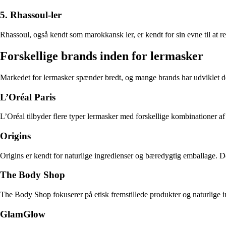
5. Rhassoul-ler
Rhassoul, også kendt som marokkansk ler, er kendt for sin evne til at re
Forskellige brands inden for lermasker
Markedet for lermasker spænder bredt, og mange brands har udviklet der
L’Oréal Paris
L’Oréal tilbyder flere typer lermasker med forskellige kombinationer af l
Origins
Origins er kendt for naturlige ingredienser og bæredygtig emballage. De
The Body Shop
The Body Shop fokuserer på etisk fremstillede produkter og naturlige in
GlamGlow