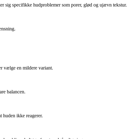
etter sig specifikke hudproblemer som porer, glød og ujævn tekstur.
rensning.
r vælge en mildere variant.
vare balancen.
at huden ikke reagerer.