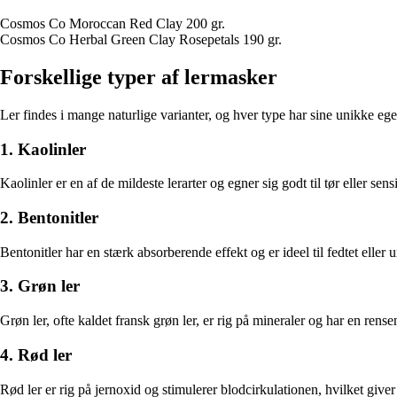
Cosmos Co Moroccan Red Clay 200 gr.
Cosmos Co Herbal Green Clay Rosepetals 190 gr.
Forskellige typer af lermasker
Ler findes i mange naturlige varianter, og hver type har sine unikke eg
1. Kaolinler
Kaolinler er en af de mildeste lerarter og egner sig godt til tør eller s
2. Bentonitler
Bentonitler har en stærk absorberende effekt og er ideel til fedtet el
3. Grøn ler
Grøn ler, ofte kaldet fransk grøn ler, er rig på mineraler og har en ren
4. Rød ler
Rød ler er rig på jernoxid og stimulerer blodcirkulationen, hvilket give