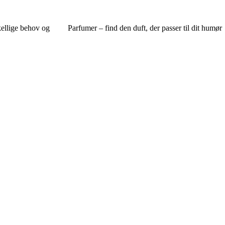
kellige behov og
Parfumer – find den duft, der passer til dit humør