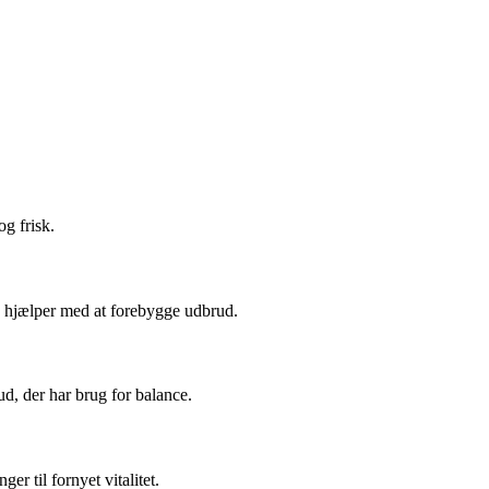
og frisk.
og hjælper med at forebygge udbrud.
ud, der har brug for balance.
r til fornyet vitalitet.