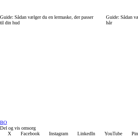
Guide: Sådan vælger du en lermaske, der passer
Guide: Sådan vælg
til din hud
hår
BO
Del og vis omsorg
X
Facebook
Instagram
LinkedIn
YouTube
Pin