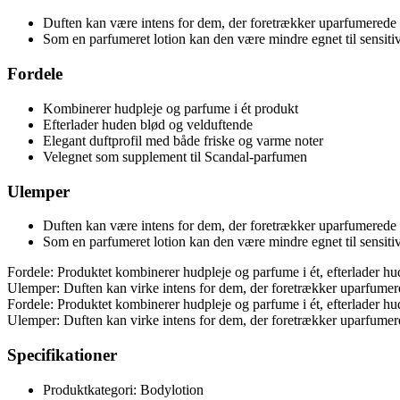
Duften kan være intens for dem, der foretrækker uparfumerede
Som en parfumeret lotion kan den være mindre egnet til sensiti
Fordele
Kombinerer hudpleje og parfume i ét produkt
Efterlader huden blød og velduftende
Elegant duftprofil med både friske og varme noter
Velegnet som supplement til Scandal-parfumen
Ulemper
Duften kan være intens for dem, der foretrækker uparfumerede
Som en parfumeret lotion kan den være mindre egnet til sensiti
Fordele: Produktet kombinerer hudpleje og parfume i ét, efterlader h
Ulemper: Duften kan virke intens for dem, der foretrækker uparfumere
Fordele: Produktet kombinerer hudpleje og parfume i ét, efterlader h
Ulemper: Duften kan virke intens for dem, der foretrækker uparfumere
Specifikationer
Produktkategori: Bodylotion