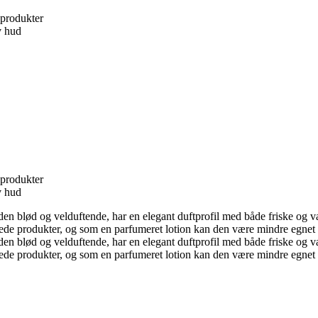
 produkter
v hud
 produkter
v hud
uden blød og velduftende, har en elegant duftprofil med både friske og
de produkter, og som en parfumeret lotion kan den være mindre egnet ti
uden blød og velduftende, har en elegant duftprofil med både friske og
de produkter, og som en parfumeret lotion kan den være mindre egnet ti