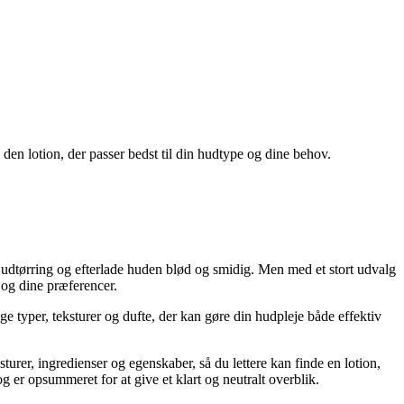
 den lotion, der passer bedst til din hudtype og dine behov.
udtørring og efterlade huden blød og smidig. Men med et stort udvalg
e og dine præferencer.
ige typer, teksturer og dufte, der kan gøre din hudpleje både effektiv
sturer, ingredienser og egenskaber, så du lettere kan finde en lotion,
 er opsummeret for at give et klart og neutralt overblik.