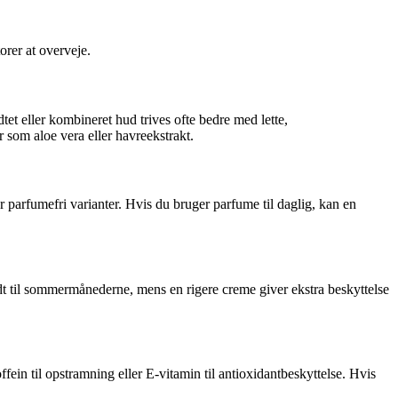
orer at overveje.
tet eller kombineret hud trives ofte bedre med lette,
 som aloe vera eller havreekstrakt.
er parfumefri varianter. Hvis du bruger parfume til daglig, kan en
godt til sommermånederne, mens en rigere creme giver ekstra beskyttelse
ein til opstramning eller E-vitamin til antioxidantbeskyttelse. Hvis