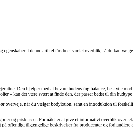
g egenskaber. I denne artikel får du et samlet overblik, så du kan vælge
erutine. Den hjælper med at bevare hudens fugtbalance, beskytte mod 
e olier – kan det være svært at finde den, der passer bedst til din hudtyp
 bør overveje, når du vælger bodylotion, samt en introduktion til forskell
gorier og prisklasser. Formålet er at give et informativt overblik over tek
 offentligt tilgængelige beskrivelser fra producenter og forhandlere og