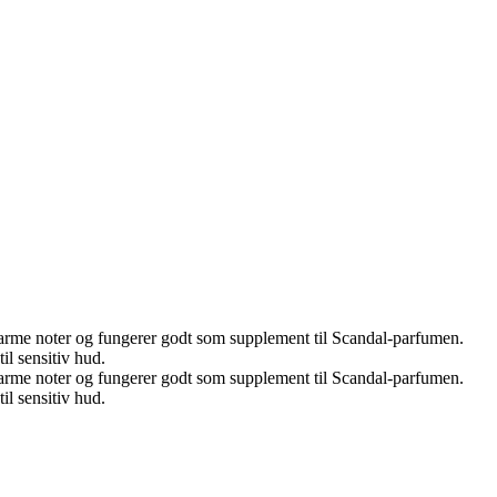
 varme noter og fungerer godt som supplement til Scandal-parfumen.
l sensitiv hud.
 varme noter og fungerer godt som supplement til Scandal-parfumen.
l sensitiv hud.