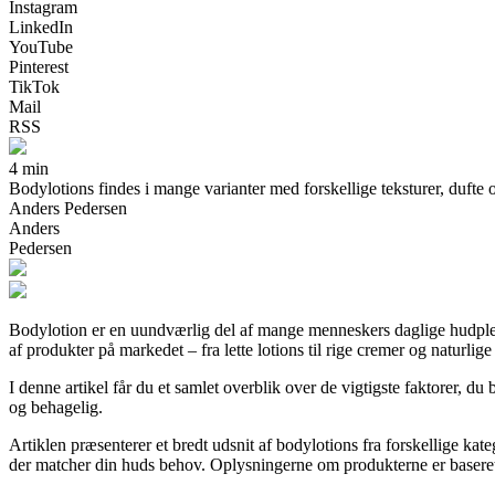
Instagram
LinkedIn
YouTube
Pinterest
TikTok
Mail
RSS
4 min
Bodylotions findes i mange varianter med forskellige teksturer, dufte o
Anders Pedersen
Anders
Pedersen
Bodylotion er en uundværlig del af mange menneskers daglige hudplej
af produkter på markedet – fra lette lotions til rige cremer og naturlig
I denne artikel får du et samlet overblik over de vigtigste faktorer, du
og behagelig.
Artiklen præsenterer et bredt udsnit af bodylotions fra forskellige kate
der matcher din huds behov. Oplysningerne om produkterne er baseret på