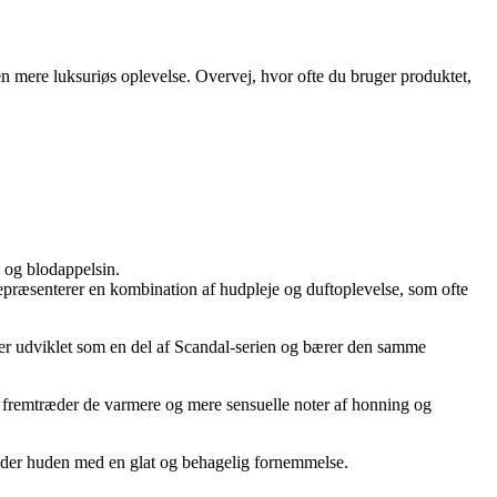
en mere luksuriøs oplevelse. Overvej, hvor ofte du bruger produktet,
 og blodappelsin.
epræsenterer en kombination af hudpleje og duftoplevelse, som ofte
 er udviklet som en del af Scandal-serien og bærer den samme
g, fremtræder de varmere og mere sensuelle noter af honning og
rlader huden med en glat og behagelig fornemmelse.