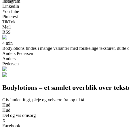
Instagram
LinkedIn
YouTube
Pinterest
TikTok
Mail
RSS
4 min
Bodylotions findes i mange varianter med forskellige teksturer, dufte o
Anders Pedersen
Anders
Pedersen
Bodylotions – et samlet overblik over teks
Giv huden fugt, pleje og velvære fra top til tå
Hud
Hud
Del og vis omsorg
X
Facebook