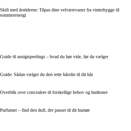
Skift med årstiderne: Tilpas dine velværevaner fra vinterhygge til
sommerenergi
Guide til ansigtspeelings – hvad du bør vide, før du vælger
Guide: Sådan vælger du den rette hårolie til dit hår
Overblik over concealere til forskellige behov og hudtoner
Parfumer – find den duft, der passer til dit humør