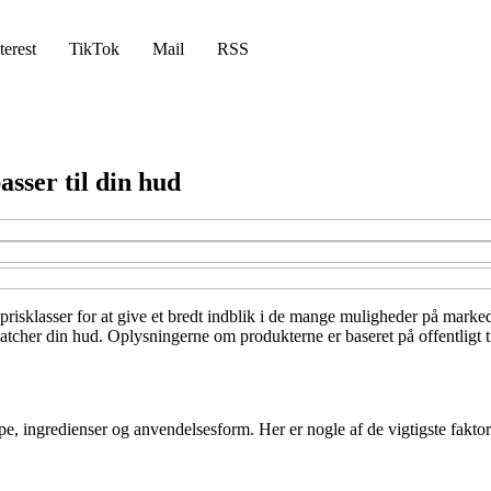
terest
TikTok
Mail
RSS
sser til din hud
prisklasser for at give et bredt indblik i de mange muligheder på marked
atcher din hud. Oplysningerne om produkterne er baseret på offentligt t
pe, ingredienser og anvendelsesform. Her er nogle af de vigtigste faktor