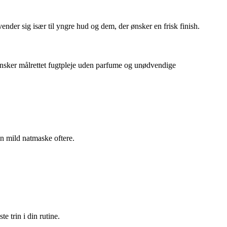
nder sig især til yngre hud og dem, der ønsker en frisk finish.
 ønsker målrettet fugtpleje uden parfume og unødvendige
n mild natmaske oftere.
 trin i din rutine.