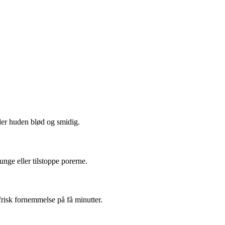
ader huden blød og smidig.
unge eller tilstoppe porerne.
frisk fornemmelse på få minutter.