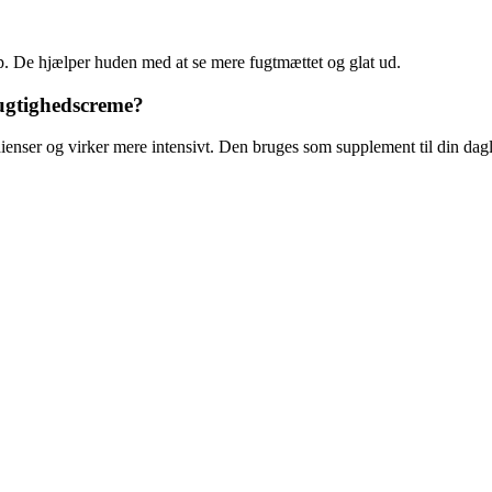
p. De hjælper huden med at se mere fugtmættet og glat ud.
fugtighedscreme?
enser og virker mere intensivt. Den bruges som supplement til din dagl