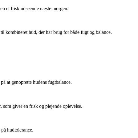
uden et frisk udseende næste morgen.
til kombineret hud, der har brug for både fugt og balance.
r på at genoprette hudens fugtbalance.
, som giver en frisk og plejende oplevelse.
 på hudtolerance.