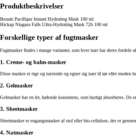
Produktbeskrivelser
Beaute Pacifique Instant Hydrating Mask 100 ml
Hickap Niagara Falls Ultra-Hydrating Mask 72h 100 ml
Forskellige typer af fugtmasker
Fugtmasker findes i mange varianter, som hver især har deres fordele 
1. Creme- og balm-masker
Disse masker er rige og nærende og egner sig især til tør eller moden h
2. Gelmasker
Gelmasker har en let, kølende konsistens, som hurtigt absorberes. De er id
3. Sheetmasker
Sheetmasker er engangsmasker af stof eller bio-cellulose, der er gennem
4. Natmasker