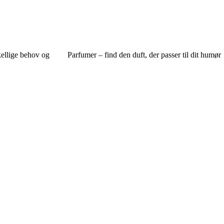
kellige behov og
Parfumer – find den duft, der passer til dit humør