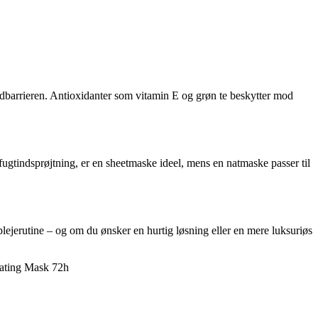
hudbarrieren. Antioxidanter som vitamin E og grøn te beskytter mod
fugtindsprøjtning, er en sheetmaske ideel, mens en natmaske passer til
ejerutine – og om du ønsker en hurtig løsning eller en mere luksuriøs
rating Mask 72h