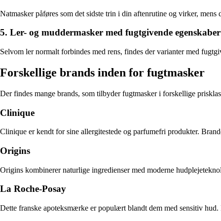
Natmasker påføres som det sidste trin i din aftenrutine og virker, men
5. Ler- og muddermasker med fugtgivende egenskaber
Selvom ler normalt forbindes med rens, findes der varianter med fugtgi
Forskellige brands inden for fugtmasker
Der findes mange brands, som tilbyder fugtmasker i forskellige priskla
Clinique
Clinique er kendt for sine allergitestede og parfumefri produkter. Brand
Origins
Origins kombinerer naturlige ingredienser med moderne hudplejeteknolog
La Roche-Posay
Dette franske apoteksmærke er populært blandt dem med sensitiv hud. 