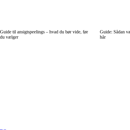
Guide til ansigtspeelings – hvad du bør vide, før
Guide: Sådan vælg
du vælger
hår