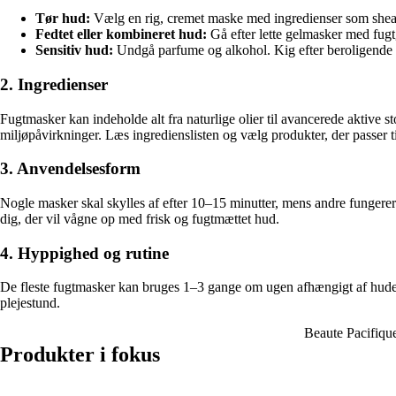
Tør hud:
Vælg en rig, cremet maske med ingredienser som sheas
Fedtet eller kombineret hud:
Gå efter lette gelmasker med fugt
Sensitiv hud:
Undgå parfume og alkohol. Kig efter beroligende i
2. Ingredienser
Fugtmasker kan indeholde alt fra naturlige olier til avancerede aktive
miljøpåvirkninger. Læs ingredienslisten og vælg produkter, der passer t
3. Anvendelsesform
Nogle masker skal skylles af efter 10–15 minutter, mens andre fungerer
dig, der vil vågne op med frisk og fugtmættet hud.
4. Hyppighed og rutine
De fleste fugtmasker kan bruges 1–3 gange om ugen afhængigt af hudens
plejestund.
Beaute Pacifiqu
Produkter i fokus