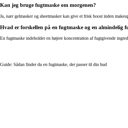
Kan jeg bruge fugtmaske om morgenen?
Ja, især gelmasker og sheetmasker kan give et frisk boost inden makeu
Hvad er forskellen på en fugtmaske og en almindelig 
En fugtmaske indeholder en højere koncentration af fugtgivende ingredi
Guide: Sådan finder du en fugtmaske, der passer til din hud