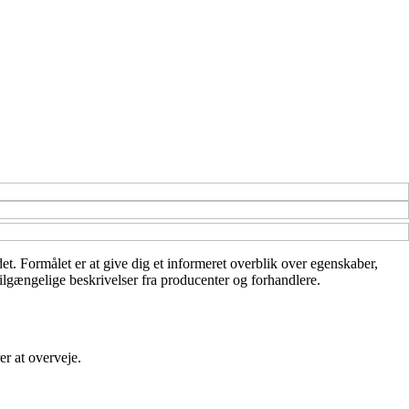
et. Formålet er at give dig et informeret overblik over egenskaber,
ilgængelige beskrivelser fra producenter og forhandlere.
er at overveje.