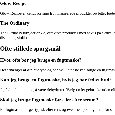
Glow Recipe
Glow Recipe er kendt for sine frugtinspirerede produkter og lette, fugt
The Ordinary
The Ordinary tilbyder enkle, effektive produkter med fokus på aktive i
tilsætningsstoffer.
Ofte stillede spørgsmål
Hvor ofte bør jeg bruge en fugtmaske?
Det afhænger af din hudtype og behov. De fleste kan bruge en fugtma
Kan jeg bruge en fugtmaske, hvis jeg har fedtet hud?
Ja, fedtet hud kan også være dehydreret. Vælg en let gelmaske uden oli
Skal jeg bruge fugtmaske før eller efter serum?
En fugtmaske bruges typisk efter rens og eventuelt peeling, men før seru