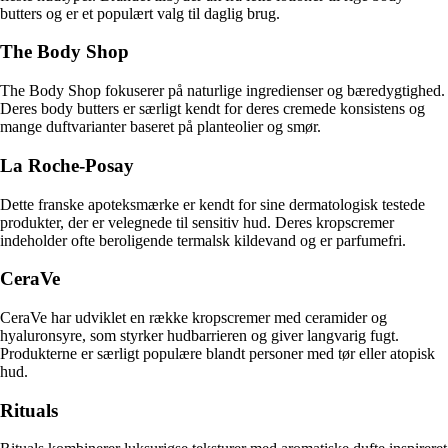
butters og er et populært valg til daglig brug.
The Body Shop
The Body Shop fokuserer på naturlige ingredienser og bæredygtighed.
Deres body butters er særligt kendt for deres cremede konsistens og
mange duftvarianter baseret på planteolier og smør.
La Roche-Posay
Dette franske apoteksmærke er kendt for sine dermatologisk testede
produkter, der er velegnede til sensitiv hud. Deres kropscremer
indeholder ofte beroligende termalsk kildevand og er parfumefri.
CeraVe
CeraVe har udviklet en række kropscremer med ceramider og
hyaluronsyre, som styrker hudbarrieren og giver langvarig fugt.
Produkterne er særligt populære blandt personer med tør eller atopisk
hud.
Rituals