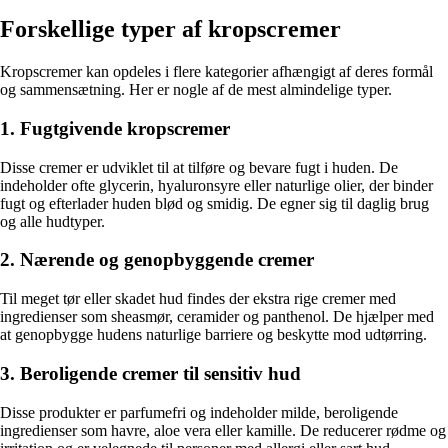
Forskellige typer af kropscremer
Kropscremer kan opdeles i flere kategorier afhængigt af deres formål
og sammensætning. Her er nogle af de mest almindelige typer.
1. Fugtgivende kropscremer
Disse cremer er udviklet til at tilføre og bevare fugt i huden. De
indeholder ofte glycerin, hyaluronsyre eller naturlige olier, der binder
fugt og efterlader huden blød og smidig. De egner sig til daglig brug
og alle hudtyper.
2. Nærende og genopbyggende cremer
Til meget tør eller skadet hud findes der ekstra rige cremer med
ingredienser som sheasmør, ceramider og panthenol. De hjælper med
at genopbygge hudens naturlige barriere og beskytte mod udtørring.
3. Beroligende cremer til sensitiv hud
Disse produkter er parfumefri og indeholder milde, beroligende
ingredienser som havre, aloe vera eller kamille. De reducerer rødme og