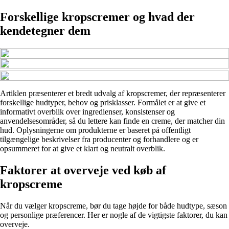
Forskellige kropscremer og hvad der
kendetegner dem
Artiklen præsenterer et bredt udvalg af kropscremer, der repræsenterer
forskellige hudtyper, behov og prisklasser. Formålet er at give et
informativt overblik over ingredienser, konsistenser og
anvendelsesområder, så du lettere kan finde en creme, der matcher din
hud. Oplysningerne om produkterne er baseret på offentligt
tilgængelige beskrivelser fra producenter og forhandlere og er
opsummeret for at give et klart og neutralt overblik.
Faktorer at overveje ved køb af
kropscreme
Når du vælger kropscreme, bør du tage højde for både hudtype, sæson
og personlige præferencer. Her er nogle af de vigtigste faktorer, du kan
overveje.