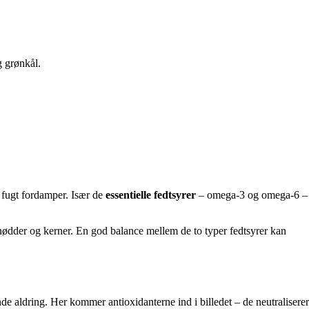
g grønkål.
t fugt fordamper. Især de
essentielle fedtsyrer
– omega-3 og omega-6 –
 nødder og kerner. En god balance mellem de to typer fedtsyrer kan
de aldring. Her kommer antioxidanterne ind i billedet – de neutraliserer