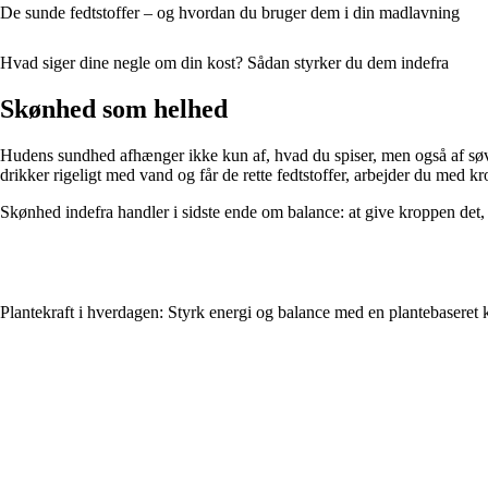
De sunde fedtstoffer – og hvordan du bruger dem i din madlavning
Hvad siger dine negle om din kost? Sådan styrker du dem indefra
Skønhed som helhed
Hudens sundhed afhænger ikke kun af, hvad du spiser, men også af søvn,
drikker rigeligt med vand og får de rette fedtstoffer, arbejder du med 
Skønhed indefra handler i sidste ende om balance: at give kroppen det,
Plantekraft i hverdagen: Styrk energi og balance med en plantebaseret 