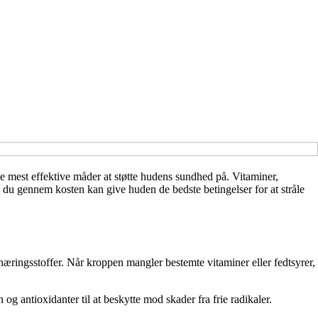
 mest effektive måder at støtte hudens sundhed på. Vitaminer,
dan du gennem kosten kan give huden de bedste betingelser for at stråle
ringsstoffer. Når kroppen mangler bestemte vitaminer eller fedtsyrer,
n og antioxidanter til at beskytte mod skader fra frie radikaler.