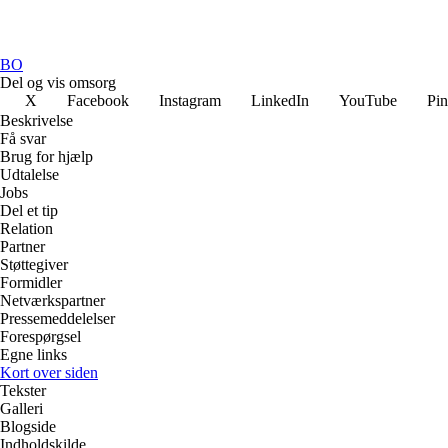
BO
Del og vis omsorg
X
Facebook
Instagram
LinkedIn
YouTube
Pin
Beskrivelse
Få svar
Brug for hjælp
Udtalelse
Jobs
Del et tip
Relation
Partner
Støttegiver
Formidler
Netværkspartner
Pressemeddelelser
Forespørgsel
Egne links
Kort over siden
Tekster
Galleri
Blogside
Indholdskilde