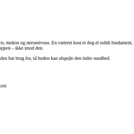
 motion og stressniveau. En varieret kost er dog et solidt fundament, s
kroppen – ikke imod den.
 den har brug for, så huden kan afspejle den indre sundhed.
kost