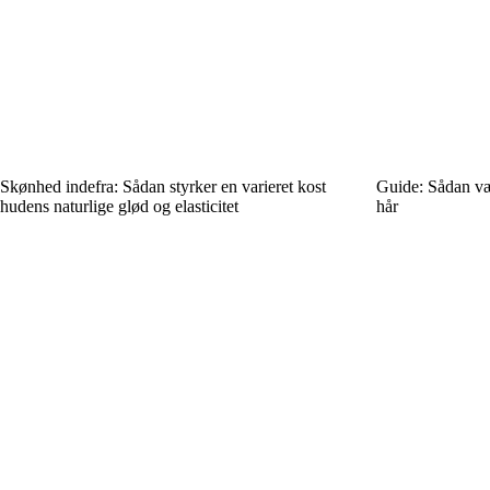
Skønhed indefra: Sådan styrker en varieret kost
Guide: Sådan vælg
hudens naturlige glød og elasticitet
hår