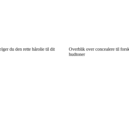
er du den rette hårolie til dit
Overblik over concealere til fors
hudtoner