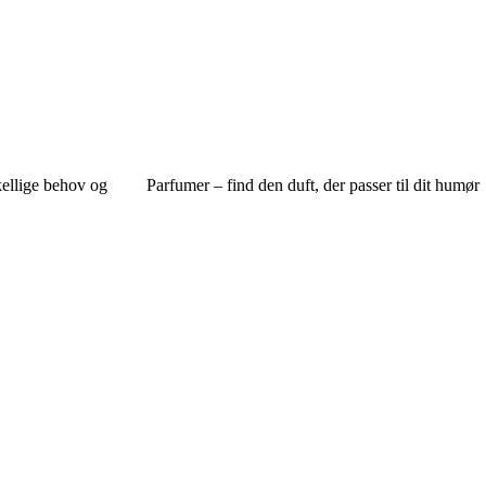
kellige behov og
Parfumer – find den duft, der passer til dit humør