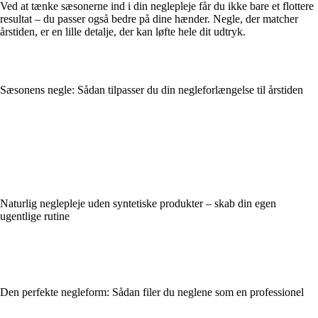
Ved at tænke sæsonerne ind i din neglepleje får du ikke bare et flottere
resultat – du passer også bedre på dine hænder. Negle, der matcher
årstiden, er en lille detalje, der kan løfte hele dit udtryk.
Sæsonens negle: Sådan tilpasser du din negleforlængelse til årstiden
Naturlig neglepleje uden syntetiske produkter – skab din egen
ugentlige rutine
Den perfekte negleform: Sådan filer du neglene som en professionel