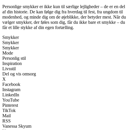
Personlige smykker er ikke kun til særlige lejligheder – de er en del
af din historie. De kan følge dig fra hverdag til fest, fra ungdom til
modenhed, og minde dig om de øjeblikke, der betyder mest. Når du
vælger smykker, der føles som dig, får du ikke bare et smykke – du
får et lille stykke af din egen fortælling.
Smykker
Smykker
Smykker
Mode
Personlig stil
Inspiration
Livsstil
Del og vis omsorg
X
Facebook
Instagram
LinkedIn
YouTube
Pinterest
TikTok
Mail
RSS
Vanessa Skyum