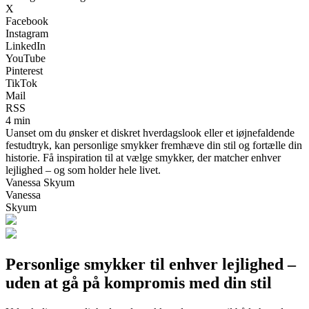
X
Facebook
Instagram
LinkedIn
YouTube
Pinterest
TikTok
Mail
RSS
4 min
Uanset om du ønsker et diskret hverdagslook eller et iøjnefaldende
festudtryk, kan personlige smykker fremhæve din stil og fortælle din
historie. Få inspiration til at vælge smykker, der matcher enhver
lejlighed – og som holder hele livet.
Vanessa Skyum
Vanessa
Skyum
Personlige smykker til enhver lejlighed –
uden at gå på kompromis med din stil