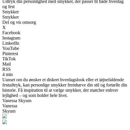
Udtryk din personlighed med smykker, der passer til både hverdag
og fest
Smykker
Smykker
Del og vis omsorg
X
Facebook
Instagram
LinkedIn
YouTube
Pinterest
TikTok
Mail
RSS
4 min
Uanset om du ønsker et diskret hverdagslook eller et iøjnefaldende
festudtryk, kan personlige smykker fremhæve din stil og fortælle din
historie. Få inspiration til at vælge smykker, der matcher enhver
lejlighed – og som holder hele livet.
Vanessa Skyum
Vanessa
Skyum