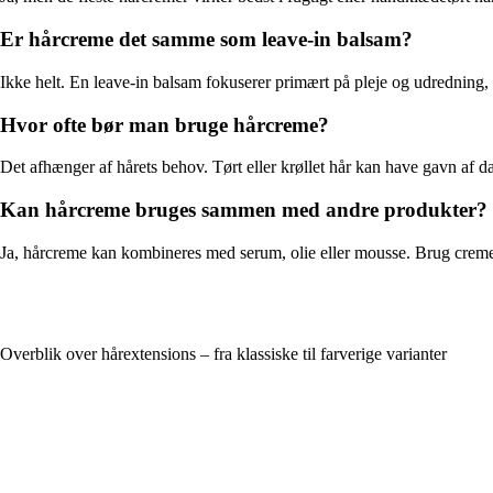
Er hårcreme det samme som leave-in balsam?
Ikke helt. En leave-in balsam fokuserer primært på pleje og udredning
Hvor ofte bør man bruge hårcreme?
Det afhænger af hårets behov. Tørt eller krøllet hår kan have gavn af
Kan hårcreme bruges sammen med andre produkter?
Ja, hårcreme kan kombineres med serum, olie eller mousse. Brug cremen s
Overblik over hårextensions – fra klassiske til farverige varianter