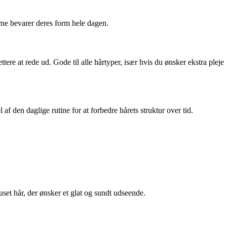
erne bevarer deres form hele dagen.
ere at rede ud. Gode til alle hårtyper, især hvis du ønsker ekstra pleje
 af den daglige rutine for at forbedre hårets struktur over tid.
uset hår, der ønsker et glat og sundt udseende.