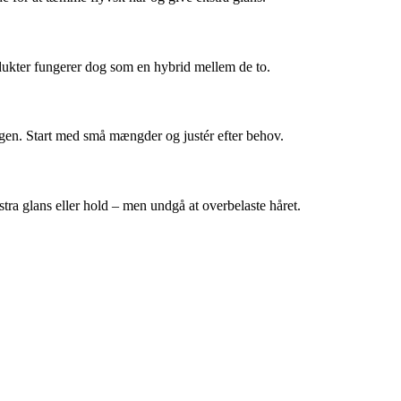
dukter fungerer dog som en hybrid mellem de to.
ugen. Start med små mængder og justér efter behov.
tra glans eller hold – men undgå at overbelaste håret.