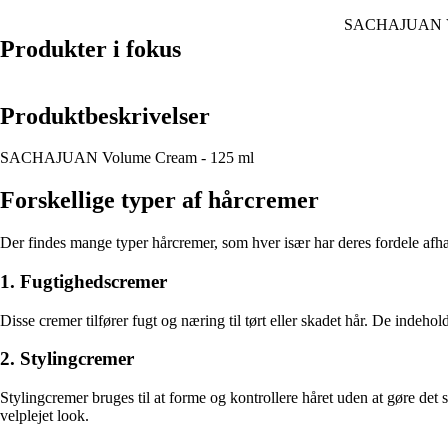
SACHAJUAN Vo
Produkter i fokus
Produktbeskrivelser
SACHAJUAN Volume Cream - 125 ml
Forskellige typer af hårcremer
Der findes mange typer hårcremer, som hver især har deres fordele afhæ
1. Fugtighedscremer
Disse cremer tilfører fugt og næring til tørt eller skadet hår. De indehol
2. Stylingcremer
Stylingcremer bruges til at forme og kontrollere håret uden at gøre det st
velplejet look.