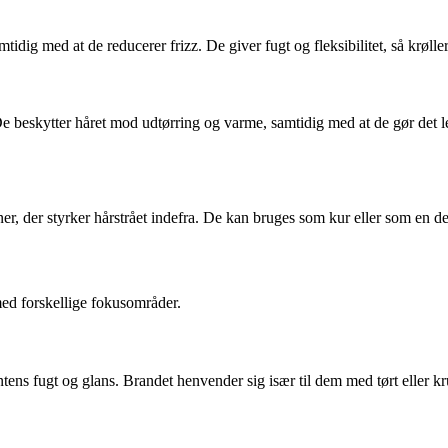
idig med at de reducerer frizz. De giver fugt og fleksibilitet, så krøll
 beskytter håret mod udtørring og varme, samtidig med at de gør det lett
ner, der styrker hårstrået indefra. De kan bruges som kur eller som en del
ed forskellige fokusområder.
tens fugt og glans. Brandet henvender sig især til dem med tørt eller kr