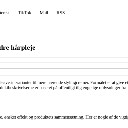
terest
TikTok
Mail
RSS
dre hårpleje
e leave-in-varianter til mere nærende stylingcremer. Formålet er at give
roduktbeskrivelserne er baseret på offentligt tilgængelige oplysninger fr
pe, ønsket effekt og produktets sammensætning. Her er nogle af de vigtig