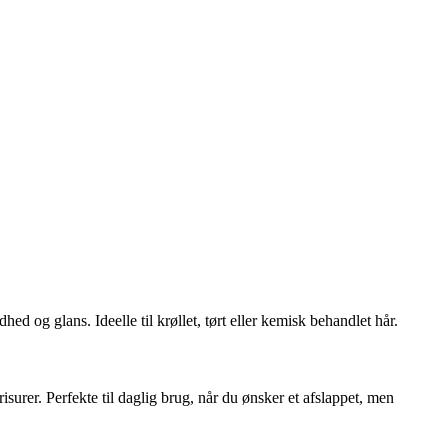
hed og glans. Ideelle til krøllet, tørt eller kemisk behandlet hår.
risurer. Perfekte til daglig brug, når du ønsker et afslappet, men