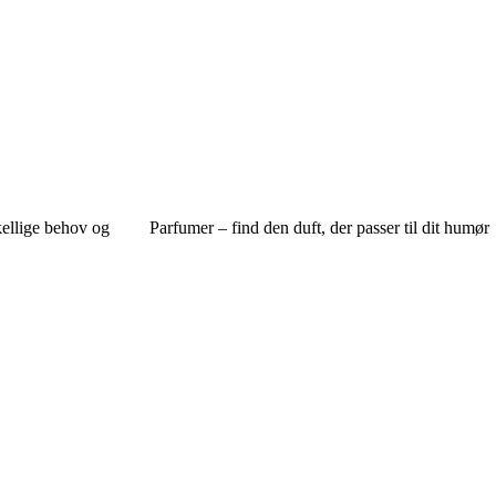
kellige behov og
Parfumer – find den duft, der passer til dit humør