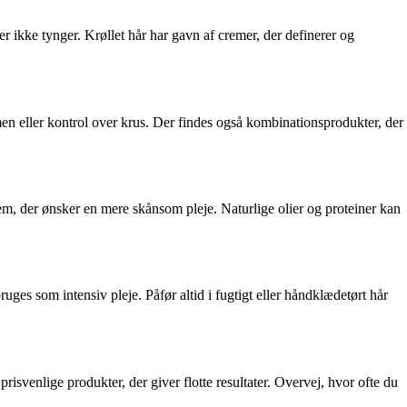
r ikke tynger. Krøllet hår har gavn af cremer, der definerer og
men eller kontrol over krus. Der findes også kombinationsprodukter, der
dem, der ønsker en mere skånsom pleje. Naturlige olier og proteiner kan
bruges som intensiv pleje. Påfør altid i fugtigt eller håndklædetørt hår
svenlige produkter, der giver flotte resultater. Overvej, hvor ofte du