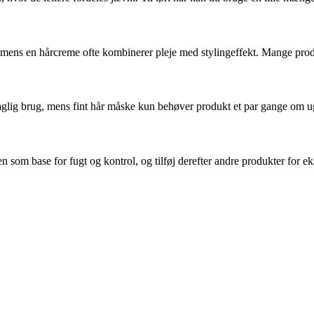
, mens en hårcreme ofte kombinerer pleje med stylingeffekt. Mange pro
 daglig brug, mens fint hår måske kun behøver produkt et par gange om 
om base for fugt og kontrol, og tilføj derefter andre produkter for eks