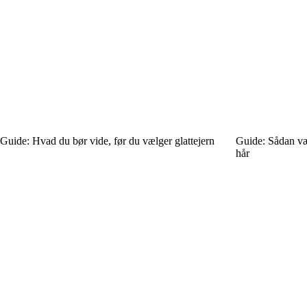
Guide: Hvad du bør vide, før du vælger glattejern
Guide: Sådan vælg
hår