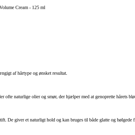
lume Cream - 125 ml
ngigt af hårtype og ønsket resultat.
der ofte naturlige olier og smør, der hjælper med at genoprette hårets blød
ift. De giver et naturligt hold og kan bruges til både glatte og bølgede f