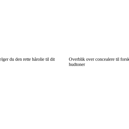
er du den rette hårolie til dit
Overblik over concealere til fors
hudtoner