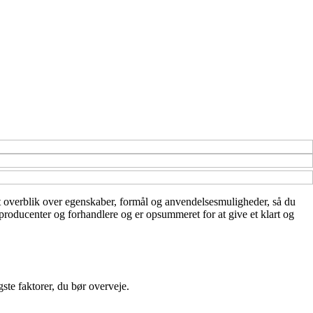
 et overblik over egenskaber, formål og anvendelsesmuligheder, så du
a producenter og forhandlere og er opsummeret for at give et klart og
ste faktorer, du bør overveje.