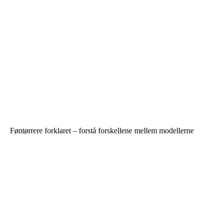
Føntørrere forklaret – forstå forskellene mellem modellerne