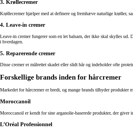
3. Krøllecremer
Krøllecremer hjælper med at definere og fremhæve naturlige krøller, samt
4. Leave-in cremer
Leave-in cremer fungerer som en let balsam, der ikke skal skylles ud. De
i hverdagen.
5. Reparerende cremer
Disse cremer er målrettet skadet eller slidt hår og indeholder ofte protei
Forskellige brands inden for hårcremer
Markedet for hårcremer er bredt, og mange brands tilbyder produkter m
Moroccanoil
Moroccanoil er kendt for sine arganolie-baserede produkter, der giver in
L’Oréal Professionnel